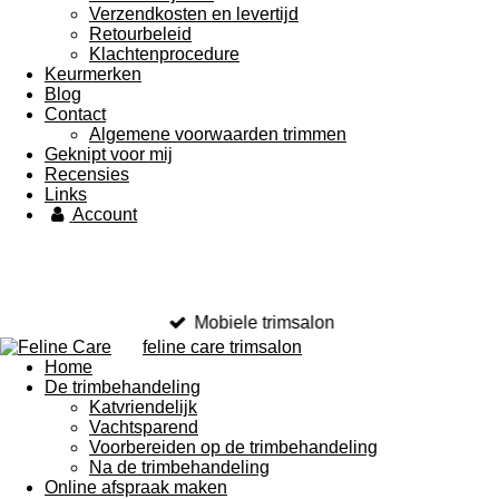
Verzendkosten en levertijd
Retourbeleid
Klachtenprocedure
Keurmerken
Blog
Contact
Algemene voorwaarden trimmen
Geknipt voor mij
Recensies
Links
Account
Mobiele trimsalon
feline care trimsalon
Home
De trimbehandeling
Katvriendelijk
Vachtsparend
Voorbereiden op de trimbehandeling
Na de trimbehandeling
Online afspraak maken