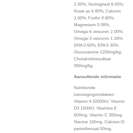
2.30%; Vochtigheid 8.00%;
Ruwe as 6.80%; Calcium
1.00%; Fosfor 0.80%;
Magnesium 0.08%;
Omega-6 vetzuren 2.00%;
Omega-3 vetzuren 1.20%;
DHA 0.60%; EPA 0.30%;
Glucosamine 1200mg/kg;
Chondroïtinesulfaat
900mg/kg.
Aanvullende informatie
Nutritionele
toevoegingsmiddelen:
Vitamin A 32000IU; Vitamin
D3 1500IU; Vitamina E
600mg; Vitamin C 300mg;
Niacine 150mg; Calcium-D-
pantothenaat 50mg;