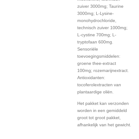
zuiver 3000mg; Taurine
3000mg; L-Lysine-
monohydrochloride,
technisch zuiver 1000mg;
L-cystine 700mg; L-
tryptofaan 600mg.
Sensoriële
toevoegingsmiddelen:
groene thee-extract
100mg; rozemarijnextract.
Antioxidanten:
tocoferolextracten van
plantaardige oliën.
Het pakket kan verzonden
worden in een gemiddeld
groot tot groot pakket,
afhankelijk van het gewicht.