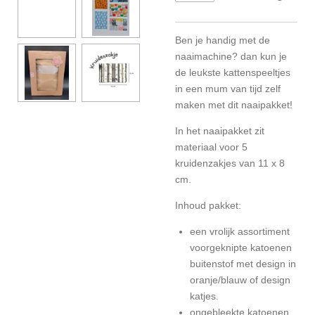
Ben je handig met de
naaimachine? dan kun je
de leukste kattenspeeltjes
in een mum van tijd zelf
maken met dit naaipakket!
In het naaipakket zit
materiaal voor 5
kruidenzakjes van 11 x 8
cm.
Inhoud pakket:
een vrolijk assortiment
voorgeknipte katoenen
buitenstof met design in
oranje/blauw of design
katjes.
ongebleekte katoenen