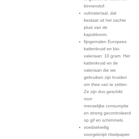
binnenstof.
vulmateriaal, dat
bestaat uit het zachte
pluis van de
kapokboom.
fijngemalen Europees
kattenkruid en bio-
valeriaan: 10 gram. Het
kattenkruid en de
valeriaan die we
gebruiken zijn kruiden
om thee van te zetten.
Ze zijn dus geschikt
voor
menselijke consumptie
en streng gecontroleerd
op gif en schimmels.
voedselveilig
voorgeknipt ritselpapier.